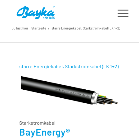
Du bist hier:
Startseite
/
starre Energiekabel, Starkstromkabel (LK 1+2)
starre Energiekabel, Starkstromkabel (LK 1+2)
Starkstromkabel
BayEnergy®