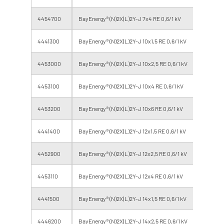
4454700
BayEnergy® (N)2X(L)2Y-J 7x4 RE 0,6/1 kV
8.0
4441300
BayEnergy® (N)2X(L)2Y-J 10x1,5 RE 0,6/1 kV
9.0
4453000
BayEnergy® (N)2X(L)2Y-J 10x2,5 RE 0,6/1 kV
10.0
4453100
BayEnergy® (N)2X(L)2Y-J 10x4 RE 0,6/1 kV
11.0
4453200
BayEnergy® (N)2X(L)2Y-J 10x6 RE 0,6/1 kV
13.0
4441400
BayEnergy® (N)2X(L)2Y-J 12x1,5 RE 0,6/1 kV
9.0
4452900
BayEnergy® (N)2X(L)2Y-J 12x2,5 RE 0,6/1 kV
10.0
4453110
BayEnergy® (N)2X(L)2Y-J 12x4 RE 0,6/1 kV
11.0
4441500
BayEnergy® (N)2X(L)2Y-J 14x1,5 RE 0,6/1 kV
10.0
4446200
BayEnergy® (N)2X(L)2Y-J 14x2,5 RE 0,6/1 kV
11.0