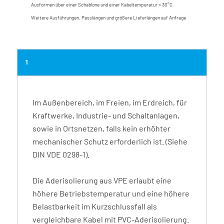
Ausformen über einer Schablone und einer Kabeltemperatur > 30°C.
Weitere Ausführungen, Passlängen und größere Lieferlängen auf Anfrage
1
Im Außenbereich, im Freien, im Erdreich, für
Kraftwerke, Industrie- und Schaltanlagen,
sowie in Ortsnetzen, falls kein erhöhter
mechanischer Schutz erforderlich ist. (Siehe
DIN VDE 0298-1).
Die Aderisolierung aus VPE erlaubt eine
höhere Betriebstemperatur und eine höhere
Belastbarkeit im Kurzschlussfall als
vergleichbare Kabel mit PVC-Aderisolierung.