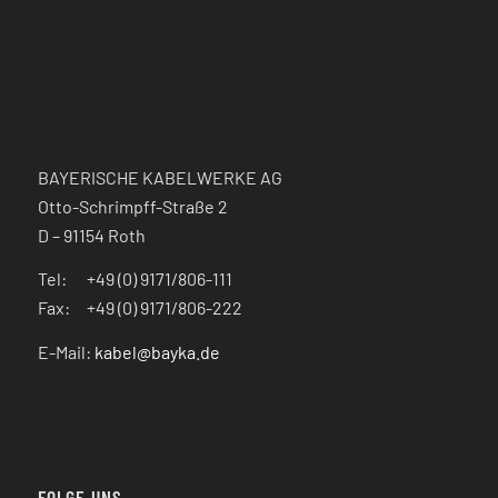
BAYERISCHE KABELWERKE AG
Otto-Schrimpff-Straße 2
D – 91154 Roth
Tel: +49 (0) 9171/806-111
Fax: +49 (0) 9171/806-222
E-Mail:
kabel@bayka.de
FOLGE UNS