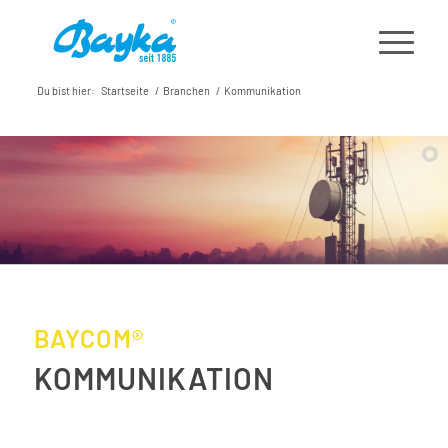
Du bist hier:
Startseite
/
Branchen
/
Kommunikation
BAYCOM®
KOMMUNIKATION