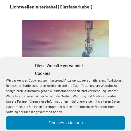
Lichtwellenleiterkabel (Glasfaserkabel)
Diese Website verwendet
Cookies
Mobilfunk / 5G Ausbau
Wir verwenden Cookies, um Inhalte und Anzeigen zu personalisieren, Funktionen
für soziale Medien anbieten zu können und die Zugriffe auf unsere Website zu
analysieren. Außerdem geben wir Informationen zu Ihrer Verwendung unserer
Website an unsere Partner für soziale Medien, Werbung und Analysen weiter.
Unsere Partner führen diese Informationen möglicherweise mit weiteren Daten
zusammen, die Sie ihnen bereitgestellt haben oder die sie im Rahmen Ihrer
Nutzung der Dienste gesammelt haben.
Cookies zulassen
Referenzen