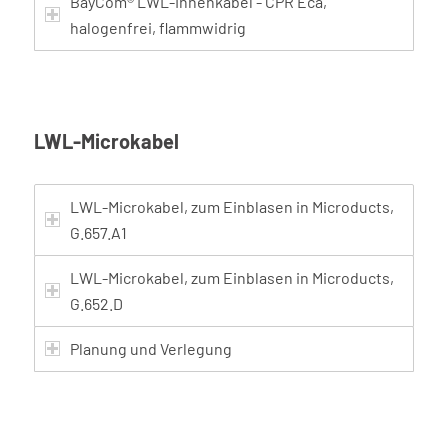
BayCom® LWL-Innenkabel - CPR Eca,
halogenfrei, flammwidrig
LWL-Microkabel
LWL-Microkabel, zum Einblasen in Microducts,
G.657.A1
LWL-Microkabel, zum Einblasen in Microducts,
G.652.D
Planung und Verlegung