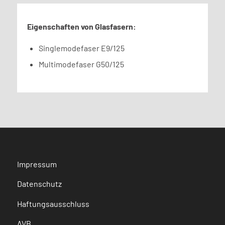
Eigenschaften von Glasfasern:
Singlemodefaser E9/125
Multimodefaser G50/125
Impressum
Datenschutz
Haftungsausschluss
AVB