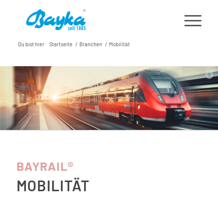
Du bist hier:
Startseite
/
Branchen
/
Mobilität
BAYRAIL®
MOBILITÄT