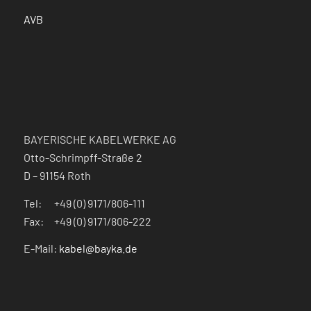
AVB
BAYERISCHE KABELWERKE AG
Otto-Schrimpff-Straße 2
D – 91154 Roth
Tel: +49 (0) 9171/806-111
Fax: +49 (0) 9171/806-222
E-Mail:
kabel@bayka.de