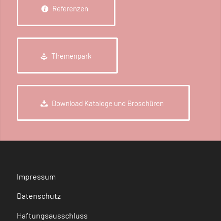
Referenzen
Themenpark
Download Kataloge und Broschüren
Impressum
Datenschutz
Haftungsausschluss