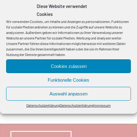
Diese Website verwendet
Cookies
Tankstellen
Wir verwenden Cookies, um Inhalte und Anzeigen zu personalisieren, Funktionen
für soziale Medien anbieten zu können und die Zugriffe auf unsere Website zu
analysieren. Außerdem geben wir Informationen zu Ihrer Verwendung unserer
Website an unsere Partner für soziale Medien, Werbung und Analysen weiter.
Unsere Partner führen diese Informationen möglicherweise mit weiteren Daten
zusammen, die Sie ihnen bereitgestellt haben oder die sie im Rahmen Ihrer
Nutzung der Dienste gesammelt haben.
Cookies zulassen
Funktionelle Cookies
WSV (Wasserschifffahrtsamt)
Auswahl anpassen
Datenschutzerklärung
Datenschutzerklärung
Impressum