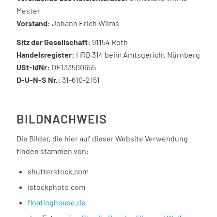
Mester
Vorstand:
Johann Erich Wilms
Sitz der Gesellschaft:
91154 Roth
Handelsregister:
HRB 314 beim Amtsgericht Nürnberg
USt-IdNr:
DE133500655
D-U-N-S Nr.:
31-610-2151
BILDNACHWEIS
Die Bilder, die hier auf dieser Website Verwendung
finden stammen von:
shutterstock.com
istockphoto.com
floatinghouse.de