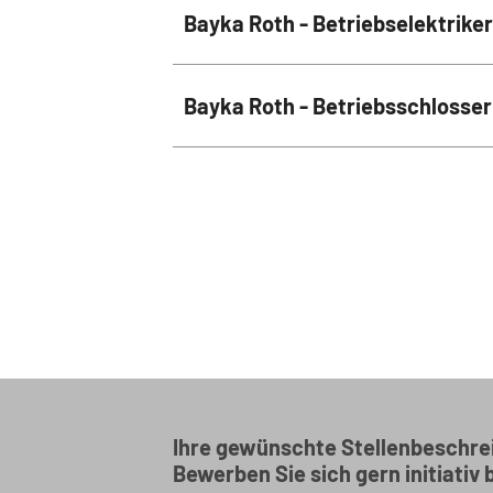
Bayka Roth - Betriebselektrike
Bayka Roth - Betriebsschlosser
Ihre gewünschte Stellenbeschrei
Bewerben Sie sich gern initiativ 