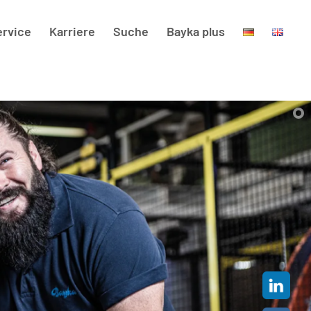
ervice
Karriere
Suche
Bayka plus