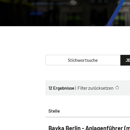
J
12
Ergebnisse
|
Filter zurücksetzen
Stelle
Bayka Berlin - Anlagenführer (