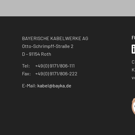
F
BAYERISCHE KABELWERKE AG
Otto-Schrimpff-Straße 2
D – 91154 Roth
C
Tel: +49 (0) 9171/806-111
K
Fax: +49 (0) 9171/806-222
v
E-Mail:
kabel@bayka.de