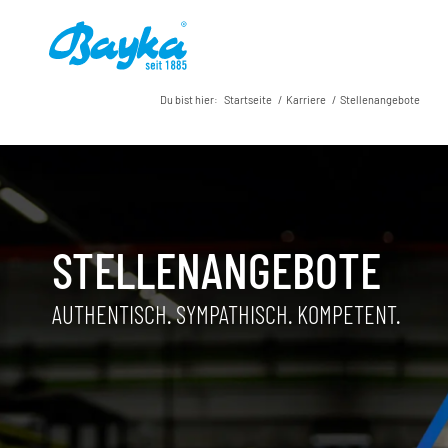
Du bist hier:
Startseite
/
Karriere
/
Stellenangebote
STELLENANGEBOTE
AUTHENTISCH. SYMPATHISCH. KOMPETENT.