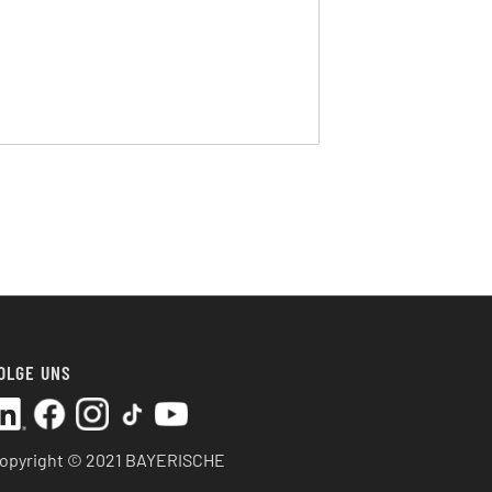
OLGE UNS
opyright © 2021 BAYERISCHE
ABELWERKE AG. Alle Rechte