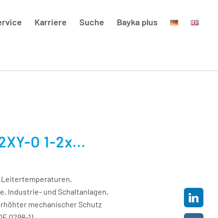
ervice
Karriere
Suche
Bayka plus
XY-O 1-2x...
 Leitertemperaturen,
, Industrie- und Schaltanlagen,
 erhöhter mechanischer Schutz
VDE 0298-1)