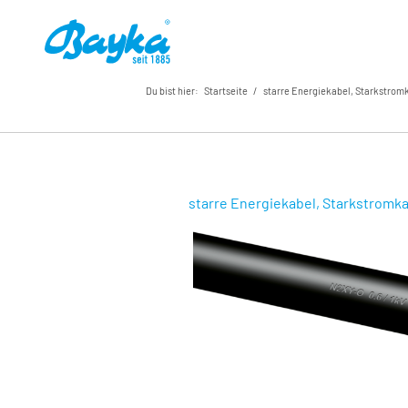
Du bist hier:
Startseite
/
starre Energiekabel, Starkstromk
starre Energiekabel, Starkstromka