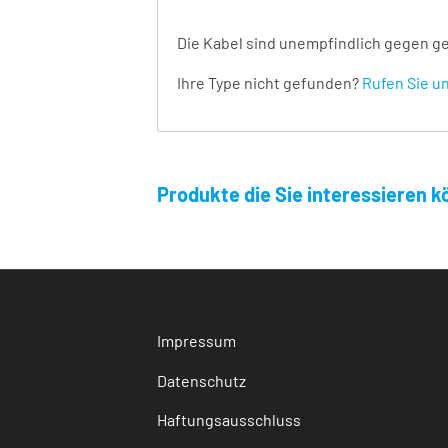
Die Kabel sind unempfindlich gegen ge
Ihre Type nicht gefunden?
Rufen Sie un
Produkte die Sie interessieren k
Impressum
Datenschutz
Haftungsausschluss