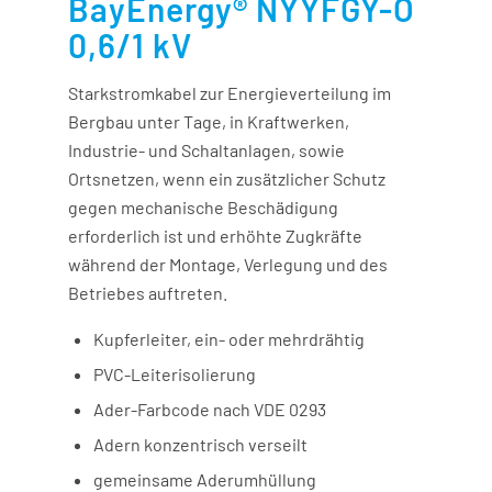
BayEnergy® NYYFGY-O
0,6/1 kV
Starkstromkabel zur Energieverteilung im
Bergbau unter Tage, in Kraftwerken,
Industrie- und Schaltanlagen, sowie
Ortsnetzen, wenn ein zusätzlicher Schutz
gegen mechanische Beschädigung
erforderlich ist und erhöhte Zugkräfte
während der Montage, Verlegung und des
Betriebes auftreten.
Kupferleiter, ein- oder mehrdrähtig
PVC-Leiterisolierung
Ader-Farbcode nach VDE 0293
Adern konzentrisch verseilt
gemeinsame Aderumhüllung