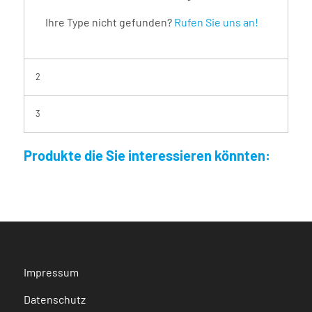
Ihre Type nicht gefunden?
Rufen Sie uns an!
2
3
Produkte die Sie interessieren könnten:
Impressum
Datenschutz