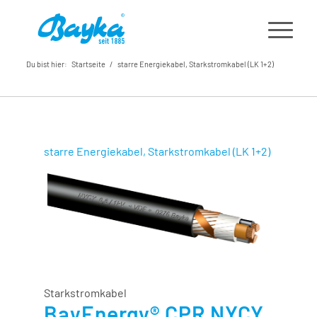
Du bist hier:
Startseite
/
starre Energiekabel, Starkstromkabel (LK 1+2)
starre Energiekabel, Starkstromkabel (LK 1+2)
Starkstromkabel
BayEnergy® CPR NYCY