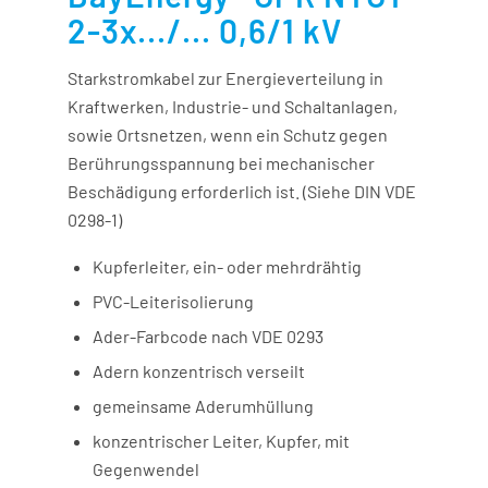
2-3x.../... 0,6/1 kV
Starkstromkabel zur Energieverteilung in
Kraftwerken, Industrie- und Schaltanlagen,
sowie Ortsnetzen, wenn ein Schutz gegen
Berührungsspannung bei mechanischer
Beschädigung erforderlich ist. (Siehe DIN VDE
0298-1)
Kupferleiter, ein- oder mehrdrähtig
PVC-Leiterisolierung
Ader-Farbcode nach VDE 0293
Adern konzentrisch verseilt
gemeinsame Aderumhüllung
konzentrischer Leiter, Kupfer, mit
Gegenwendel